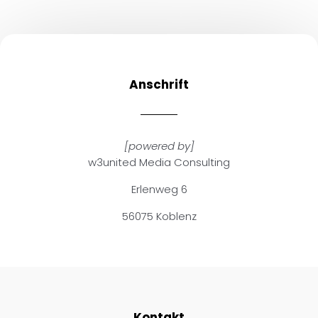
Anschrift
[powered by]
w3united Media Consulting
Erlenweg 6
56075 Koblenz
Kontakt