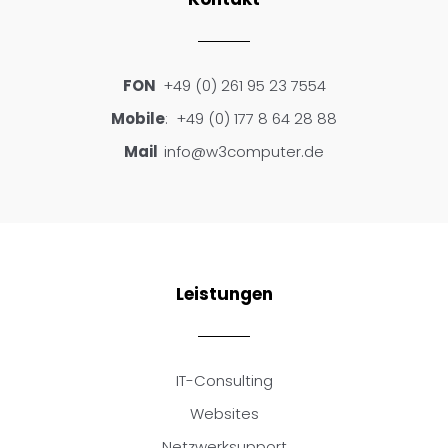
FON
+49 (0) 261 95 23 7554
Mobile
: +49 (0) 177 8 64 28 88
Mail
info@w3computer.de
Leistungen
IT-Consulting
Websites
Netzwerksupport